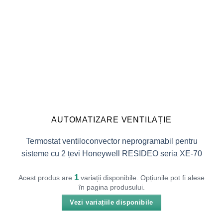
AUTOMATIZARE VENTILAȚIE
Termostat ventiloconvector neprogramabil pentru
sisteme cu 2 țevi Honeywell RESIDEO seria XE-70
1
Acest produs are
variații disponibile. Opțiunile pot fi alese
în pagina produsului.
Vezi variațiile disponibile