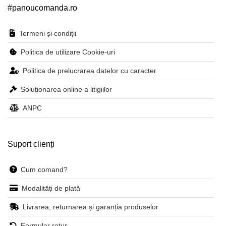
#panoucomanda.ro
Termeni și condiții
Politica de utilizare Cookie-uri
Politica de prelucrarea datelor cu caracter
Soluționarea online a litigiilor
ANPC
Suport clienți
Cum comand?
Modalități de plată
Livrarea, returnarea și garanția produselor
Formular retur