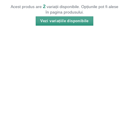
2
Acest produs are
variații disponibile. Opțiunile pot fi alese
în pagina produsului.
Vezi variațiile disponibile