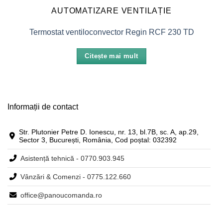
AUTOMATIZARE VENTILAȚIE
Termostat ventiloconvector Regin RCF 230 TD
Citește mai mult
Informații de contact
Str. Plutonier Petre D. Ionescu, nr. 13, bl.7B, sc. A, ap.29,
Sector 3, București, România, Cod poștal: 032392
Asistență tehnică - 0770.903.945
Vânzări & Comenzi - 0775.122.660
office@panoucomanda.ro