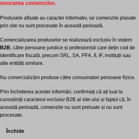
onorarea comenzilor.
Produsele afișate au caracter informativ, iar comenzile plasate
prin site nu sunt procesate în această perioadă.
Comercializarea produselor se realizează exclusiv în sistem
B2B
, către persoane juridice și profesioniști care dețin cod de
identificare fiscală, precum SRL, SA, PFA, II, IF, instituții sau
alte entități similare.
Nu comercializăm produse către consumatori persoane fizice.
Prin închiderea acestei informări, confirmați că ați luat la
cunoștință caracterul exclusiv B2B al site-ului și faptul că, în
această perioadă, comenzile nu sunt preluate și nu sunt
procesate.
Închide