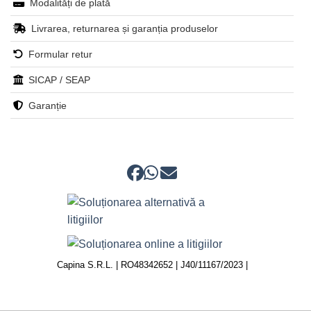
Modalități de plată
Livrarea, returnarea și garanția produselor
Formular retur
SICAP / SEAP
Garanție
Capina S.R.L. | RO48342652 | J40/11167/2023 |